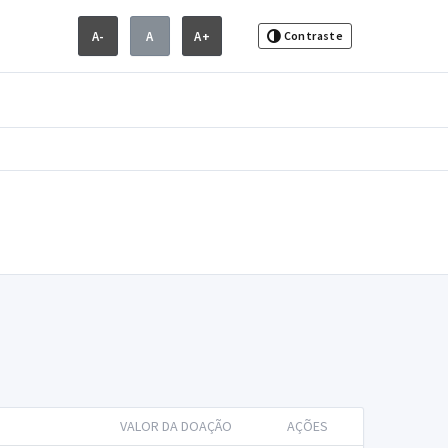
A-
A
A+
Contraste
VALOR DA DOAÇÃO
AÇÕES