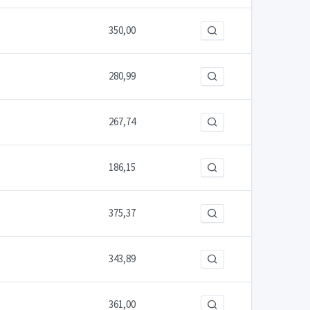
350,00
280,99
267,74
186,15
375,37
343,89
361,00