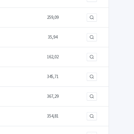
259,09
35,94
162,02
345,71
367,29
354,81