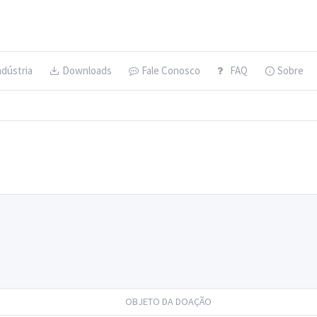
ndústria
Downloads
Fale Conosco
FAQ
Sobre
OBJETO DA DOAÇÃO