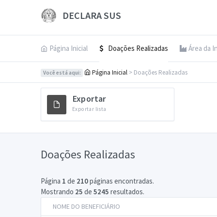
DECLARA SUS
Página Inicial
Doações Realizadas
Área da I
Página Inicial
> Doações Realizadas
Você está aqui:
Exportar
Exportar lista
Doações Realizadas
Página
1
de
210
páginas encontradas.
Mostrando
25
de
5245
resultados.
NOME DO BENEFICIÁRIO