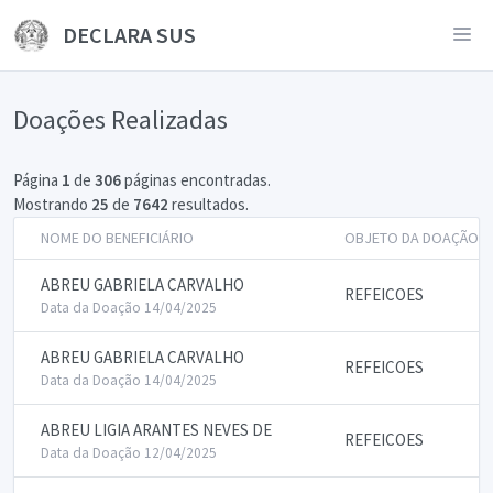
DECLARA SUS
Doações Realizadas
Página
1
de
306
páginas encontradas.
Mostrando
25
de
7642
resultados.
NOME DO BENEFICIÁRIO
OBJETO DA DOAÇÃO
ABREU GABRIELA CARVALHO
REFEICOES
Data da Doação 14/04/2025
ABREU GABRIELA CARVALHO
REFEICOES
Data da Doação 14/04/2025
ABREU LIGIA ARANTES NEVES DE
REFEICOES
Data da Doação 12/04/2025