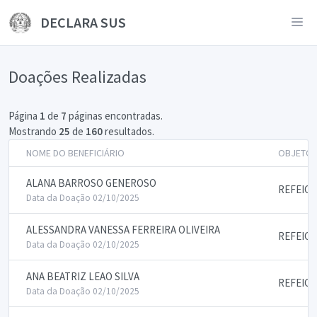
DECLARA SUS
Doações Realizadas
Página
1
de
7
páginas encontradas.
Mostrando
25
de
160
resultados.
NOME DO BENEFICIÁRIO
OBJETO 
ALANA BARROSO GENEROSO
REFEIC
Data da Doação 02/10/2025
ALESSANDRA VANESSA FERREIRA OLIVEIRA
REFEIC
Data da Doação 02/10/2025
ANA BEATRIZ LEAO SILVA
REFEIC
Data da Doação 02/10/2025