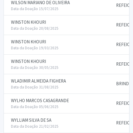
WILSON MARIANO DE OLIVEIRA
REFEICO
Data da Doação 15/07/2025
WINSTON KHOURI
REFEICO
Data da Doação 20/08/2025
WINSTON KHOURI
REFEICO
Data da Doação 19/03/2025
WINSTON KHOURI
REFEICO
Data da Doação 30/05/2025
WLADIMIR ALMEIDA FIGHERA
BRINDES
Data da Doação 31/08/2025
WYLHO MARCOS CASAGRANDE
REFEICO
Data da Doação 05/06/2025
WYLLIAM SILVA DE SA
REFEICO
Data da Doação 21/02/2025