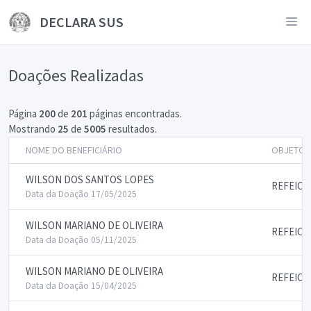
DECLARA SUS
Doações Realizadas
Página
200
de
201
páginas encontradas.
Mostrando
25
de
5005
resultados.
NOME DO BENEFICIÁRIO
OBJETO 
WILSON DOS SANTOS LOPES
REFEICO
Data da Doação 17/05/2025
WILSON MARIANO DE OLIVEIRA
REFEICO
Data da Doação 05/11/2025
WILSON MARIANO DE OLIVEIRA
REFEICO
Data da Doação 15/04/2025