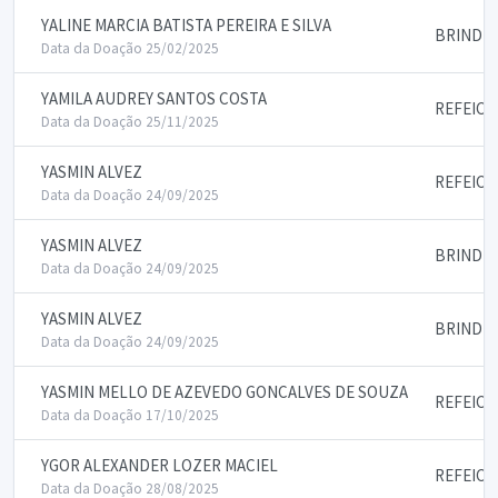
YALINE MARCIA BATISTA PEREIRA E SILVA
BRINDES
Data da Doação 25/02/2025
YAMILA AUDREY SANTOS COSTA
REFEICO
Data da Doação 25/11/2025
YASMIN ALVEZ
REFEICO
Data da Doação 24/09/2025
YASMIN ALVEZ
BRINDES
Data da Doação 24/09/2025
YASMIN ALVEZ
BRINDES
Data da Doação 24/09/2025
YASMIN MELLO DE AZEVEDO GONCALVES DE SOUZA
REFEICO
Data da Doação 17/10/2025
YGOR ALEXANDER LOZER MACIEL
REFEICO
Data da Doação 28/08/2025