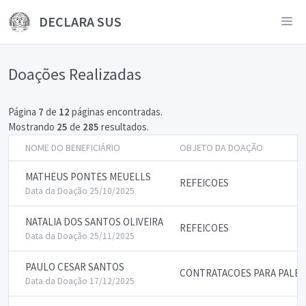
DECLARA SUS
Doações Realizadas
Página
7
de
12
páginas encontradas.
Mostrando
25
de
285
resultados.
NOME DO BENEFICIÁRIO
OBJETO DA DOAÇÃO
MATHEUS PONTES MEUELLS
REFEICOES
Data da Doação 25/10/2025
NATALIA DOS SANTOS OLIVEIRA
REFEICOES
Data da Doação 25/11/2025
PAULO CESAR SANTOS
CONTRATACOES PARA PALES
Data da Doação 17/12/2025