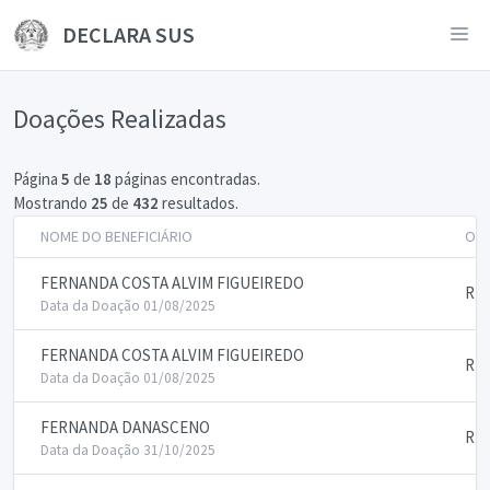
DECLARA SUS
Doações Realizadas
Página
5
de
18
páginas encontradas.
Mostrando
25
de
432
resultados.
NOME DO BENEFICIÁRIO
OBJ
FERNANDA COSTA ALVIM FIGUEIREDO
RE
Data da Doação 01/08/2025
FERNANDA COSTA ALVIM FIGUEIREDO
RE
Data da Doação 01/08/2025
FERNANDA DANASCENO
RE
Data da Doação 31/10/2025