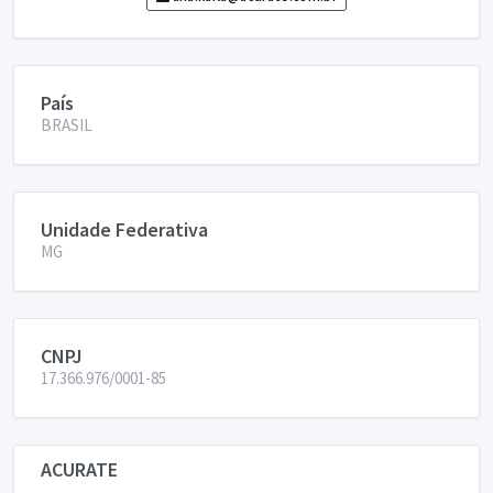
País
BRASIL
Unidade Federativa
MG
CNPJ
17.366.976/0001-85
ACURATE