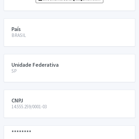
País
BRASIL
Unidade Federativa
SP
CNPJ
14.555.259/0001-03
********