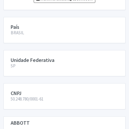
País
BRASIL
Unidade Federativa
SP
CNPJ
50.248.780/0001-61
ABBOTT