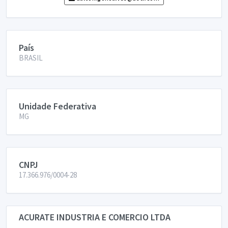
País
BRASIL
Unidade Federativa
MG
CNPJ
17.366.976/0004-28
ACURATE INDUSTRIA E COMERCIO LTDA