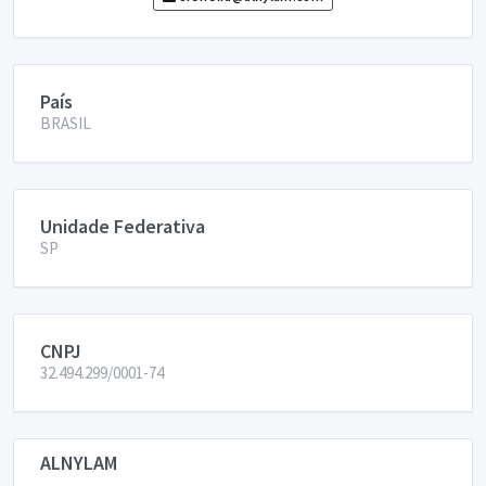
País
BRASIL
Unidade Federativa
SP
CNPJ
32.494.299/0001-74
ALNYLAM