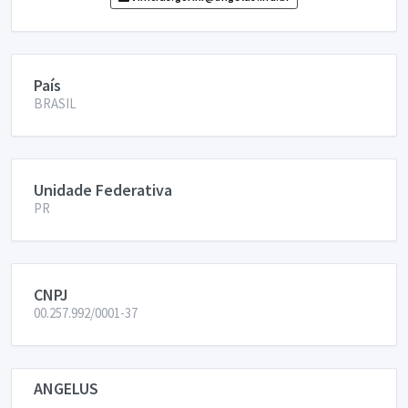
País
BRASIL
Unidade Federativa
PR
CNPJ
00.257.992/0001-37
ANGELUS