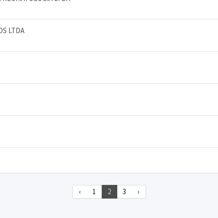
OS LTDA
‹
1
2
3
›