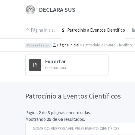
DECLARA SUS
Página Inicial
Patrocínio a Eventos Científico
Página Inicial
> Patrocínio a Evento Científico
Você está aqui:
Exportar
Exportar lista
Patrocínio a Eventos Científicos
Página
2
de
3
páginas encontradas.
Mostrando
25
de
66
resultados.
NOME DO RESPOSÁVEL PELO EVENTO CIENTÍFICO