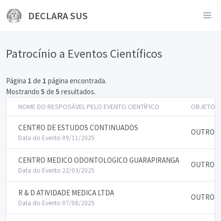
DECLARA SUS
Patrocínio a Eventos Científicos
Página
1
de
1
página encontrada.
Mostrando
5
de
5
resultados.
NOME DO RESPOSÁVEL PELO EVENTO CIENTÍFICO
OBJETO
CENTRO DE ESTUDOS CONTINUADOS
OUTROS
Data do Evento 09/11/2025
CENTRO MEDICO ODONTOLOGICO GUARAPIRANGA
OUTROS
Data do Evento 22/03/2025
R & D ATIVIDADE MEDICA LTDA
OUTROS
Data do Evento 07/08/2025