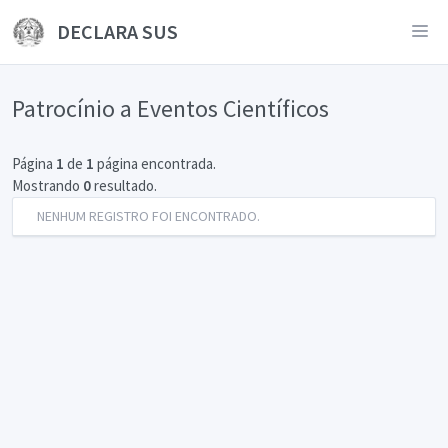
DECLARA SUS
Patrocínio a Eventos Científicos
Página
1
de
1
página encontrada.
Mostrando
0
resultado.
NENHUM REGISTRO FOI ENCONTRADO.