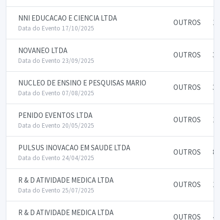
NNI EDUCACAO E CIENCIA LTDA
OUTROS
15
Data do Evento 17/10/2025
NOVANEO LTDA
OUTROS
35
Data do Evento 23/09/2025
NUCLEO DE ENSINO E PESQUISAS MARIO
OUTROS
30
Data do Evento 07/08/2025
PENIDO EVENTOS LTDA
OUTROS
10
Data do Evento 20/05/2025
PULSUS INOVACAO EM SAUDE LTDA
OUTROS
80
Data do Evento 24/04/2025
R & D ATIVIDADE MEDICA LTDA
OUTROS
10
Data do Evento 25/07/2025
R & D ATIVIDADE MEDICA LTDA
OUTROS
40