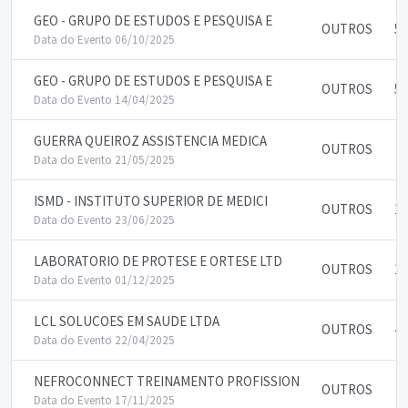
GEO - GRUPO DE ESTUDOS E PESQUISA E
OUTROS
50
Data do Evento 06/10/2025
GEO - GRUPO DE ESTUDOS E PESQUISA E
OUTROS
50
Data do Evento 14/04/2025
GUERRA QUEIROZ ASSISTENCIA MEDICA
OUTROS
4
Data do Evento 21/05/2025
ISMD - INSTITUTO SUPERIOR DE MEDICI
OUTROS
15
Data do Evento 23/06/2025
LABORATORIO DE PROTESE E ORTESE LTD
OUTROS
15
Data do Evento 01/12/2025
LCL SOLUCOES EM SAUDE LTDA
OUTROS
40
Data do Evento 22/04/2025
NEFROCONNECT TREINAMENTO PROFISSION
OUTROS
7
Data do Evento 17/11/2025