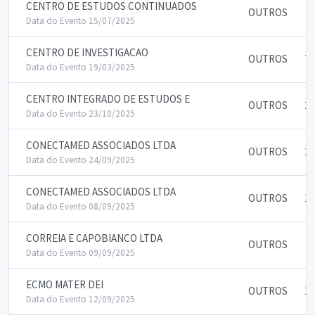
CENTRO DE ESTUDOS CONTINUADOS
OUTROS
4
Data do Evento 15/07/2025
CENTRO DE INVESTIGACAO
OUTROS
70
Data do Evento 19/03/2025
CENTRO INTEGRADO DE ESTUDOS E
OUTROS
20
Data do Evento 23/10/2025
CONECTAMED ASSOCIADOS LTDA
OUTROS
25
Data do Evento 24/09/2025
CONECTAMED ASSOCIADOS LTDA
OUTROS
10
Data do Evento 08/09/2025
CORREIA E CAPOBIANCO LTDA
OUTROS
3
Data do Evento 09/09/2025
ECMO MATER DEI
OUTROS
15
Data do Evento 12/09/2025