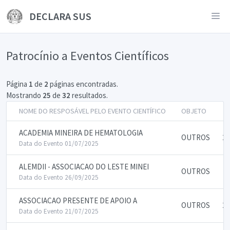
DECLARA SUS
Patrocínio a Eventos Científicos
Página
1
de
2
páginas encontradas.
Mostrando
25
de
32
resultados.
NOME DO RESPOSÁVEL PELO EVENTO CIENTÍFICO
OBJETO
ACADEMIA MINEIRA DE HEMATOLOGIA
OUTROS
20
Data do Evento 01/07/2025
ALEMDII - ASSOCIACAO DO LESTE MINEI
OUTROS
3
Data do Evento 26/09/2025
ASSOCIACAO PRESENTE DE APOIO A
OUTROS
20
Data do Evento 21/07/2025