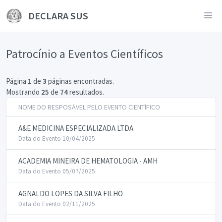
DECLARA SUS
Patrocínio a Eventos Científicos
Página
1
de
3
páginas encontradas.
Mostrando
25
de
74
resultados.
NOME DO RESPOSÁVEL PELO EVENTO CIENTÍFICO
A&E MEDICINA ESPECIALIZADA LTDA
Data do Evento 10/04/2025
ACADEMIA MINEIRA DE HEMATOLOGIA - AMH
Data do Evento 05/07/2025
AGNALDO LOPES DA SILVA FILHO
Data do Evento 02/11/2025