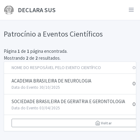
DECLARA SUS
Patrocínio a Eventos Científicos
Página
1
de
1
página encontrada.
Mostrando
2
de
2
resultados.
NOME DO RESPOSÁVEL PELO EVENTO CIENTÍFICO
OB
ACADEMIA BRASILEIRA DE NEUROLOGIA
OU
Data do Evento 30/10/2025
SOCIEDADE BRASILEIRA DE GERIATRIA E GERONTOLOGIA
OU
Data do Evento 03/04/2025
Voltar