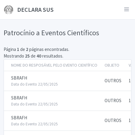
DECLARA SUS
Patrocínio a Eventos Científicos
Página
1
de
2
páginas encontradas.
Mostrando
25
de
40
resultados.
NOME DO RESPOSÁVEL PELO EVENTO CIENTÍFICO
OBJETO
VA
SBRAFH
OUTROS
175
Data do Evento 22/05/2025
SBRAFH
OUTROS
175
Data do Evento 22/05/2025
SBRAFH
OUTROS
175
Data do Evento 22/05/2025