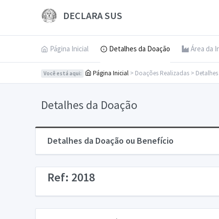
DECLARA SUS
Página Inicial
Detalhes da Doação
Área da I
Página Inicial
> Doações Realizadas > Detalhe
Você está aqui:
Detalhes da Doação
Detalhes da Doação ou Benefício
Ref: 2018