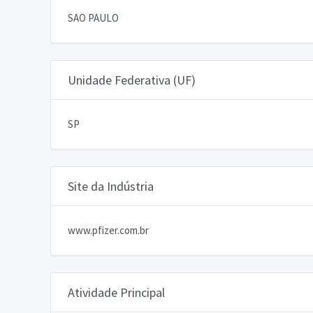
SAO PAULO
Unidade Federativa (UF)
SP
Site da Indústria
www.pfizer.com.br
Atividade Principal