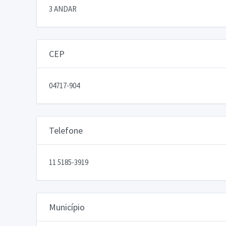
3 ANDAR
CEP
04717-904
Telefone
11 5185-3919
Município