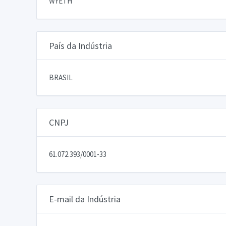
WYETH
País da Indústria
BRASIL
CNPJ
61.072.393/0001-33
E-mail da Indústria