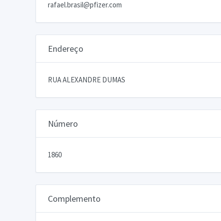
rafael.brasil@pfizer.com
Endereço
RUA ALEXANDRE DUMAS
Número
1860
Complemento