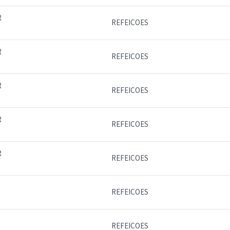
R
REFEICOES
R
REFEICOES
R
REFEICOES
R
REFEICOES
R
REFEICOES
REFEICOES
REFEICOES