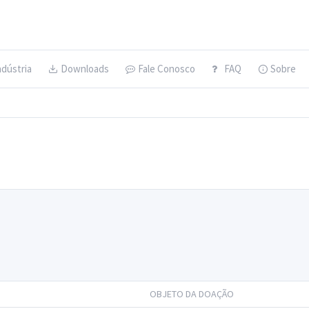
ndústria
Downloads
Fale Conosco
FAQ
Sobre
OBJETO DA DOAÇÃO