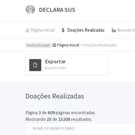
DECLARA SUS
Página Inicial
Doações Realizadas
Área da I
Página Inicial
> Doações Realizadas
Você está aqui:
Exportar
Exportar lista
Doações Realizadas
Página
3
de
609
páginas encontradas.
Mostrando
25
de
15208
resultados.
NOME DO BENEFICIÁRIO