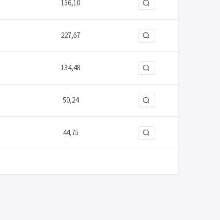
156,10
227,67
134,48
50,24
44,75