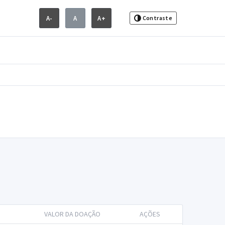
A-
A
A+
Contraste
VALOR DA DOAÇÃO
AÇÕES