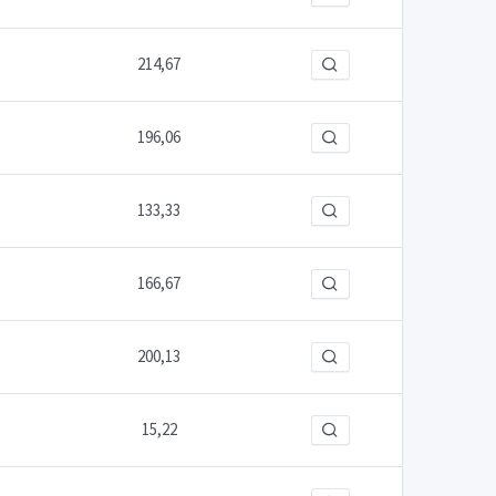
214,67
196,06
133,33
166,67
200,13
15,22