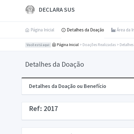
DECLARA SUS
Página Inicial
Detalhes da Doação
Área da I
Página Inicial
> Doações Realizadas > Detalhe
Você está aqui:
Detalhes da Doação
Detalhes da Doação ou Benefício
Ref: 2017