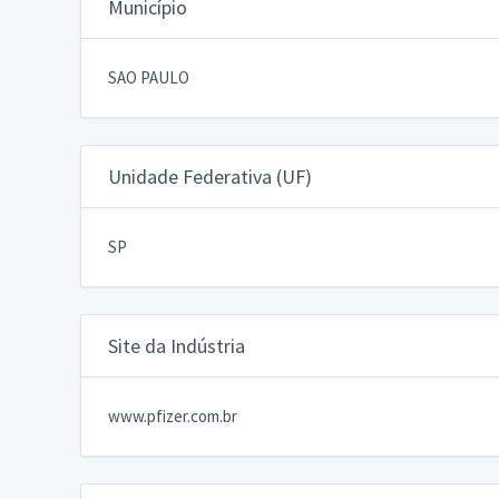
Município
SAO PAULO
Unidade Federativa (UF)
SP
Site da Indústria
www.pfizer.com.br