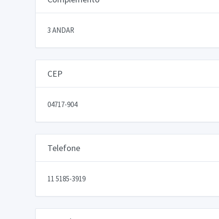
3 ANDAR
CEP
04717-904
Telefone
11 5185-3919