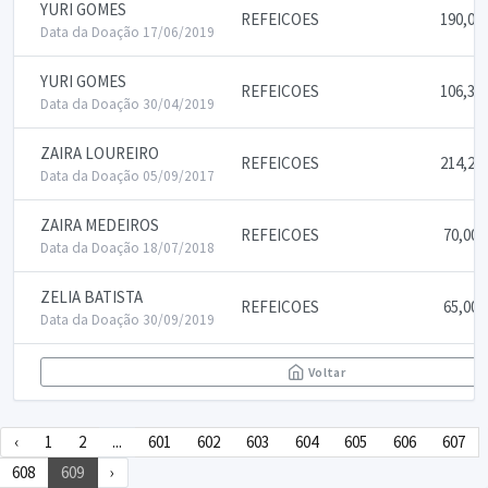
YURI GOMES
REFEICOES
190,00
Data da Doação 17/06/2019
YURI GOMES
REFEICOES
106,31
Data da Doação 30/04/2019
ZAIRA LOUREIRO
REFEICOES
214,29
Data da Doação 05/09/2017
ZAIRA MEDEIROS
REFEICOES
70,00
Data da Doação 18/07/2018
ZELIA BATISTA
REFEICOES
65,00
Data da Doação 30/09/2019
Voltar
‹
1
2
...
601
602
603
604
605
606
607
608
609
›