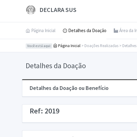
DECLARA SUS
Página Inicial
Detalhes da Doação
Área da I
Página Inicial
> Doações Realizadas > Detalhe
Você está aqui:
Detalhes da Doação
Detalhes da Doação ou Benefício
Ref: 2019