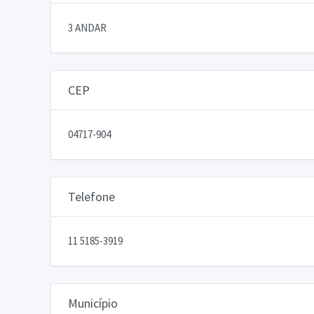
3 ANDAR
CEP
04717-904
Telefone
11 5185-3919
Município