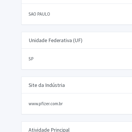
SAO PAULO
Unidade Federativa (UF)
SP
Site da Indústria
www.pfizer.com.br
Atividade Principal