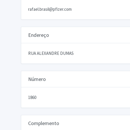
rafael.brasil@pfizer.com
Endereço
RUA ALEXANDRE DUMAS
Número
1860
Complemento