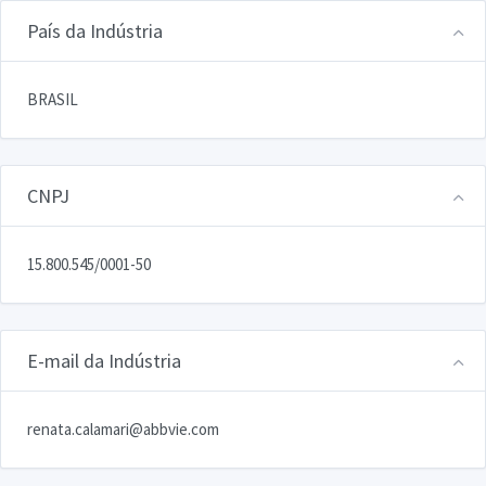
País da Indústria
BRASIL
CNPJ
15.800.545/0001-50
E-mail da Indústria
renata.calamari@abbvie.com