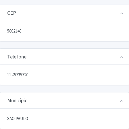
CEP
5802140
Telefone
11 45735720
Município
SAO PAULO