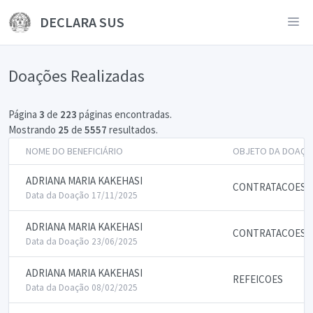
DECLARA SUS
Doações Realizadas
Página
3
de
223
páginas encontradas.
Mostrando
25
de
5557
resultados.
NOME DO BENEFICIÁRIO
OBJETO DA DOAÇÃ
ADRIANA MARIA KAKEHASI
CONTRATACOES P
Data da Doação 17/11/2025
ADRIANA MARIA KAKEHASI
CONTRATACOES P
Data da Doação 23/06/2025
ADRIANA MARIA KAKEHASI
REFEICOES
Data da Doação 08/02/2025