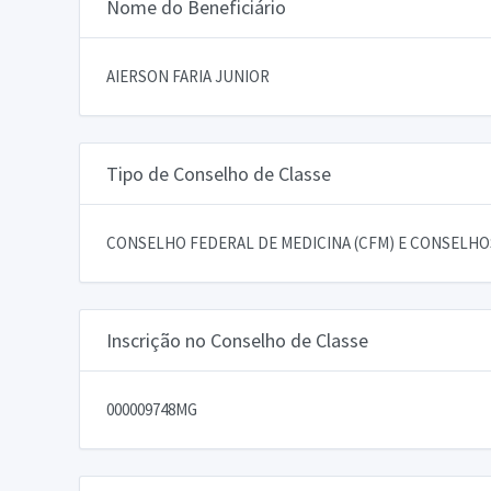
Nome do Beneficiário
AIERSON FARIA JUNIOR
Tipo de Conselho de Classe
CONSELHO FEDERAL DE MEDICINA (CFM) E CONSELHOS
Inscrição no Conselho de Classe
000009748MG