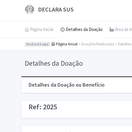
DECLARA SUS
Página Inicial
Detalhes da Doação
Área da I
Página Inicial
> Doações Realizadas > Detalhe
Você está aqui:
Detalhes da Doação
Detalhes da Doação ou Benefício
Ref: 2025