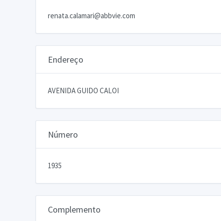
renata.calamari@abbvie.com
Endereço
AVENIDA GUIDO CALOI
Número
1935
Complemento