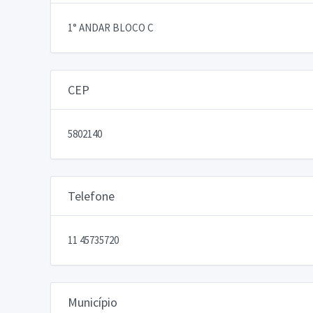
1° ANDAR BLOCO C
CEP
5802140
Telefone
11 45735720
Município