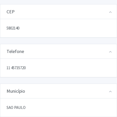
CEP
5802140
Telefone
11 45735720
Município
SAO PAULO