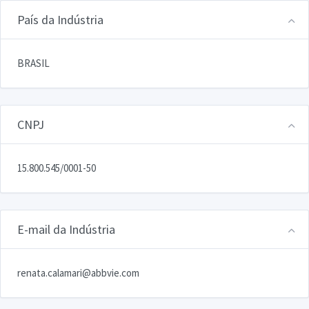
País da Indústria
BRASIL
CNPJ
15.800.545/0001-50
E-mail da Indústria
renata.calamari@abbvie.com