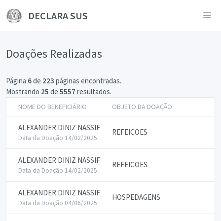
DECLARA SUS
Doações Realizadas
Página
6
de
223
páginas encontradas.
Mostrando
25
de
5557
resultados.
NOME DO BENEFICIÁRIO
OBJETO DA DOAÇÃO
ALEXANDER DINIZ NASSIF
REFEICOES
Data da Doação 14/02/2025
ALEXANDER DINIZ NASSIF
REFEICOES
Data da Doação 14/02/2025
ALEXANDER DINIZ NASSIF
HOSPEDAGENS
Data da Doação 04/06/2025