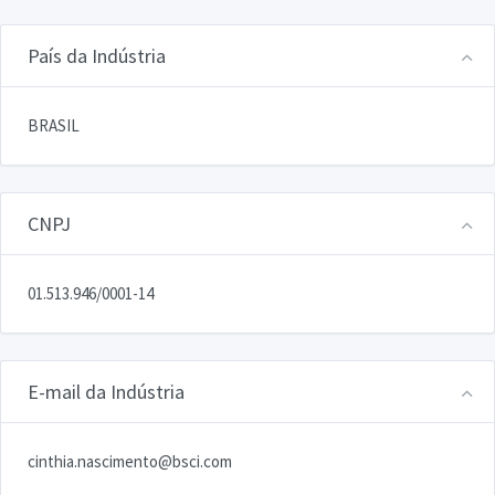
País da Indústria
BRASIL
CNPJ
01.513.946/0001-14
E-mail da Indústria
cinthia.nascimento@bsci.com