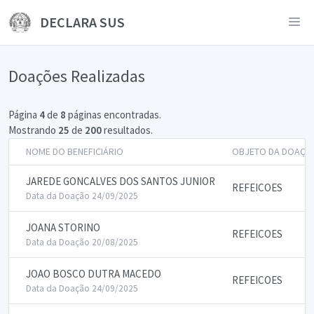
DECLARA SUS
Doações Realizadas
Página
4
de
8
páginas encontradas.
Mostrando
25
de
200
resultados.
NOME DO BENEFICIÁRIO
OBJETO DA DOAÇÃ
JAREDE GONCALVES DOS SANTOS JUNIOR
REFEICOES
Data da Doação 24/09/2025
JOANA STORINO
REFEICOES
Data da Doação 20/08/2025
JOAO BOSCO DUTRA MACEDO
REFEICOES
Data da Doação 24/09/2025