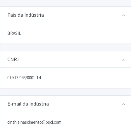
País da Indústria
BRASIL
CNPJ
01.513.946/0001-14
E-mail da Indústria
cinthia.nascimento@bsci.com