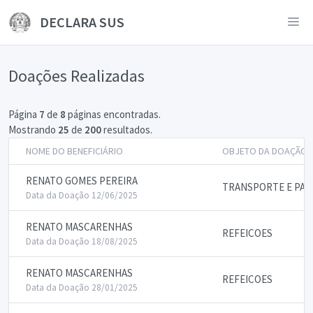
DECLARA SUS
Doações Realizadas
Página
7
de
8
páginas encontradas.
Mostrando
25
de
200
resultados.
NOME DO BENEFICIÁRIO
OBJETO DA DOAÇÃO
RENATO GOMES PEREIRA
TRANSPORTE E PAS
Data da Doação 12/06/2025
RENATO MASCARENHAS
REFEICOES
Data da Doação 18/08/2025
RENATO MASCARENHAS
REFEICOES
Data da Doação 28/01/2025