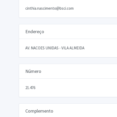
cinthia.nascimento@bsci.com
Endereço
AV. NACOES UNIDAS - VILA ALMEIDA
Número
21.476
Complemento