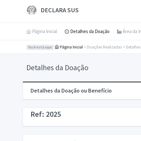
DECLARA SUS
Página Inicial
Detalhes da Doação
Área da I
Página Inicial
> Doações Realizadas > Detalhe
Você está aqui:
Detalhes da Doação
Detalhes da Doação ou Benefício
Ref: 2025