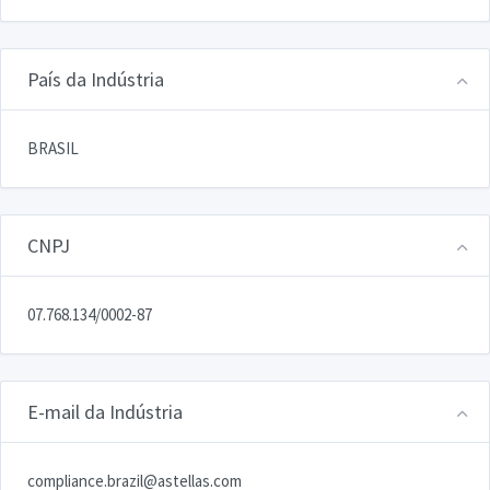
País da Indústria
BRASIL
CNPJ
07.768.134/0002-87
E-mail da Indústria
compliance.brazil@astellas.com