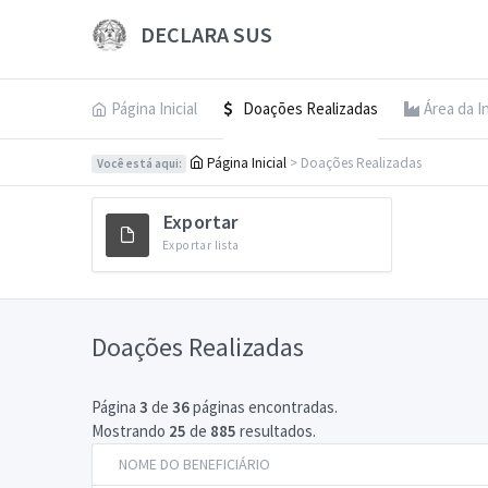
DECLARA SUS
Página Inicial
Doações Realizadas
Área da I
Página Inicial
> Doações Realizadas
Você está aqui:
Exportar
Exportar lista
Doações Realizadas
Página
3
de
36
páginas encontradas.
Mostrando
25
de
885
resultados.
NOME DO BENEFICIÁRIO