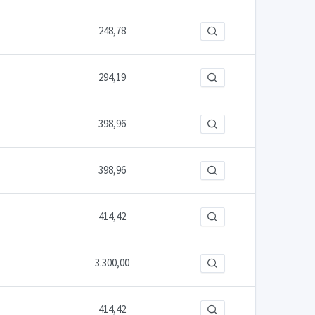
248,78
294,19
398,96
398,96
414,42
3.300,00
414,42