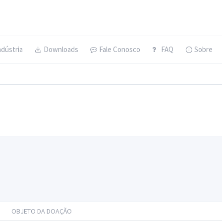
ndústria
Downloads
Fale Conosco
FAQ
Sobre
OBJETO DA DOAÇÃO