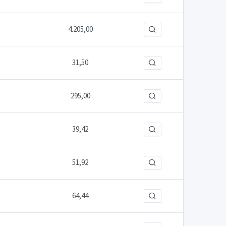
4.205,00
31,50
295,00
39,42
51,92
64,44