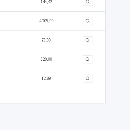
145,42
4.205,00
73,33
320,00
12,89