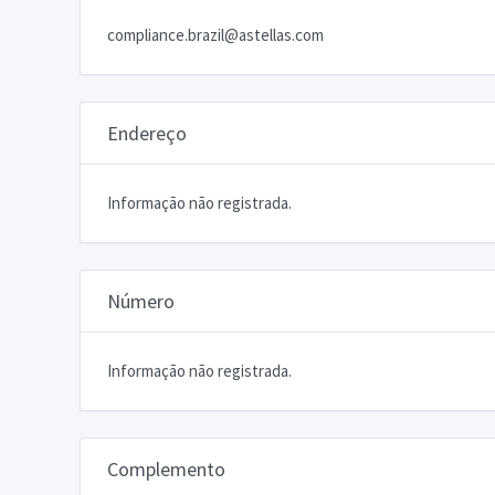
compliance.brazil@astellas.com
Endereço
Informação não registrada.
Número
Informação não registrada.
Complemento