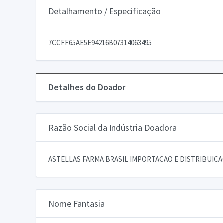
Detalhamento / Especificação
7CCFF65AE5E94216B07314063495
Detalhes do Doador
Razão Social da Indústria Doadora
ASTELLAS FARMA BRASIL IMPORTACAO E DISTRIBUIC
Nome Fantasia