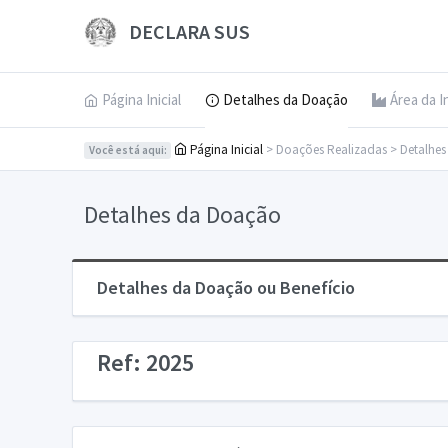
DECLARA SUS
Página Inicial
Detalhes da Doação
Área da I
Página Inicial
> Doações Realizadas > Detalhe
Você está aqui:
Detalhes da Doação
Detalhes da Doação ou Benefício
Ref: 2025