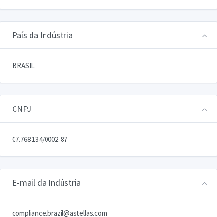
País da Indústria
BRASIL
CNPJ
07.768.134/0002-87
E-mail da Indústria
compliance.brazil@astellas.com