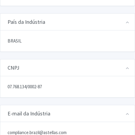
País da Indústria
BRASIL
CNPJ
07.768.134/0002-87
E-mail da Indústria
compliance.brazil@astellas.com