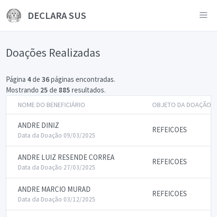
DECLARA SUS
Doações Realizadas
Página
4
de
36
páginas encontradas.
Mostrando
25
de
885
resultados.
NOME DO BENEFICIÁRIO
OBJETO DA DOAÇÃO
ANDRE DINIZ
REFEICOES
Data da Doação 09/03/2025
ANDRE LUIZ RESENDE CORREA
REFEICOES
Data da Doação 27/03/2025
ANDRE MARCIO MURAD
REFEICOES
Data da Doação 03/12/2025