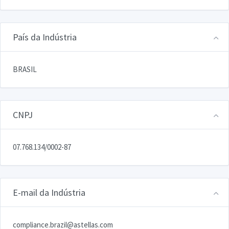
País da Indústria
BRASIL
CNPJ
07.768.134/0002-87
E-mail da Indústria
compliance.brazil@astellas.com