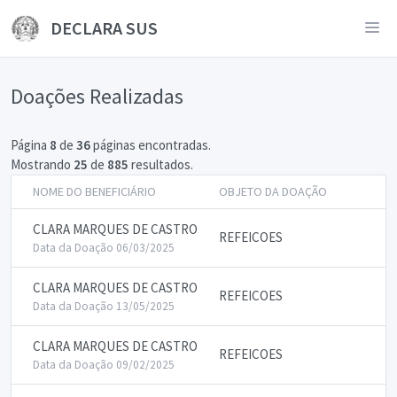
DECLARA SUS
Doações Realizadas
Página
8
de
36
páginas encontradas.
Mostrando
25
de
885
resultados.
NOME DO BENEFICIÁRIO
OBJETO DA DOAÇÃO
CLARA MARQUES DE CASTRO
REFEICOES
Data da Doação 06/03/2025
CLARA MARQUES DE CASTRO
REFEICOES
Data da Doação 13/05/2025
CLARA MARQUES DE CASTRO
REFEICOES
Data da Doação 09/02/2025