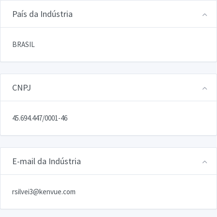
País da Indústria
BRASIL
CNPJ
45.694.447/0001-46
E-mail da Indústria
rsilvei3@kenvue.com