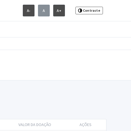
A-
A
A+
Contraste
VALOR DA DOAÇÃO
AÇÕES