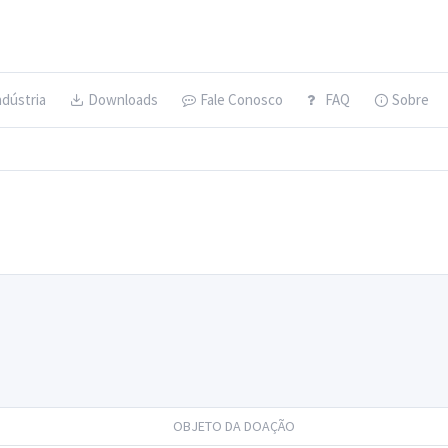
ndústria
Downloads
Fale Conosco
FAQ
Sobre
OBJETO DA DOAÇÃO