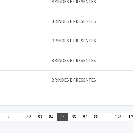
BRINDES E PRESENTES
BRINDES E PRESENTES
BRINDES E PRESENTES
BRINDES E PRESENTES
BRINDES E PRESENTES
1
2
...
82
83
84
85
86
87
88
...
126
12