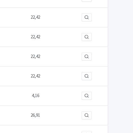
22,42
22,42
22,42
22,42
4,16
26,91