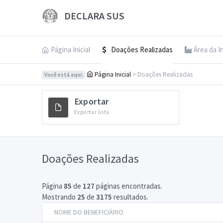
DECLARA SUS
Página Inicial
Doações Realizadas
Área da I
Página Inicial
> Doações Realizadas
Você está aqui:
Exportar
Exportar lista
Doações Realizadas
Página
85
de
127
páginas encontradas.
Mostrando
25
de
3175
resultados.
NOME DO BENEFICIÁRIO