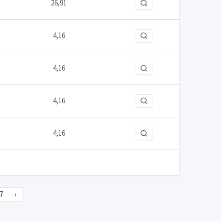
26,91
4,16
4,16
4,16
4,16
7
›