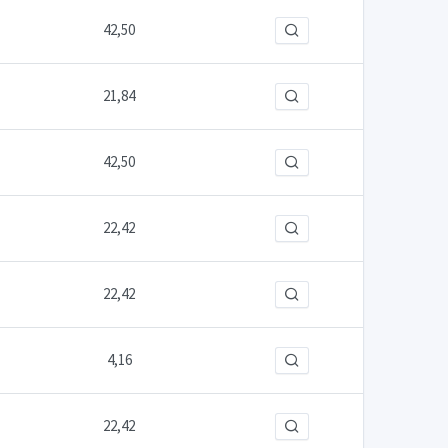
42,50
21,84
42,50
22,42
22,42
4,16
22,42