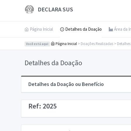
DECLARA SUS
Página Inicial
Detalhes da Doação
Área da I
Página Inicial
> Doações Realizadas > Detalhe
Você está aqui:
Detalhes da Doação
Detalhes da Doação ou Benefício
Ref: 2025