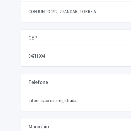
CONJUNTO 292, 29 ANDAR, TORRE A
CEP
04711904
Telefone
Informação não registrada.
Município