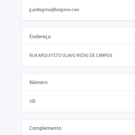
g.pellegrino@beigene.com
Endereço
RUA ARQUITETO OLAVO REDIG DE CAMPOS
Número
105
Complemento