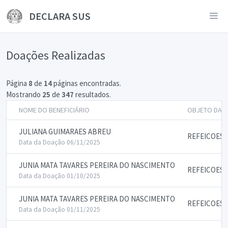
DECLARA SUS
Doações Realizadas
Página
8
de
14
páginas encontradas.
Mostrando
25
de
347
resultados.
NOME DO BENEFICIÁRIO
OBJETO DA 
JULIANA GUIMARAES ABREU
REFEICOES
Data da Doação 06/11/2025
JUNIA MATA TAVARES PEREIRA DO NASCIMENTO
REFEICOES
Data da Doação 01/10/2025
JUNIA MATA TAVARES PEREIRA DO NASCIMENTO
REFEICOES
Data da Doação 01/11/2025