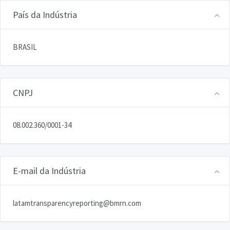
País da Indústria
BRASIL
CNPJ
08.002.360/0001-34
E-mail da Indústria
latamtransparencyreporting@bmrn.com