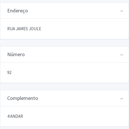
Endereço
RUA JAMES JOULE
Número
92
Complemento
4 ANDAR