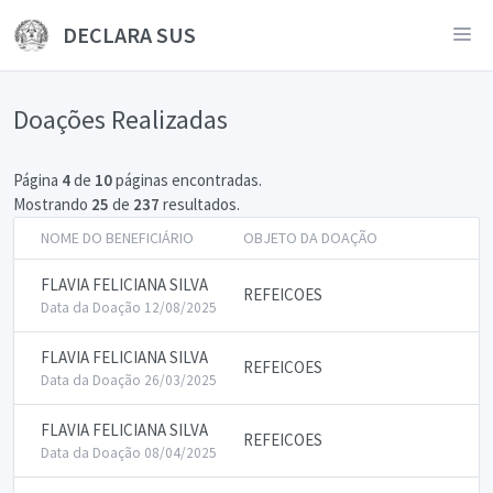
DECLARA SUS
Doações Realizadas
Página
4
de
10
páginas encontradas.
Mostrando
25
de
237
resultados.
NOME DO BENEFICIÁRIO
OBJETO DA DOAÇÃO
FLAVIA FELICIANA SILVA
REFEICOES
Data da Doação 12/08/2025
FLAVIA FELICIANA SILVA
REFEICOES
Data da Doação 26/03/2025
FLAVIA FELICIANA SILVA
REFEICOES
Data da Doação 08/04/2025