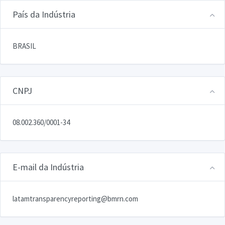
País da Indústria
BRASIL
CNPJ
08.002.360/0001-34
E-mail da Indústria
latamtransparencyreporting@bmrn.com