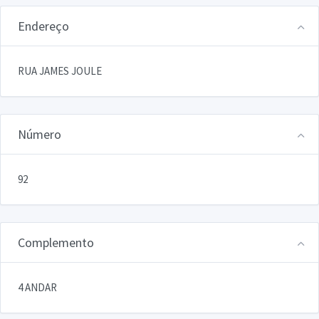
Endereço
RUA JAMES JOULE
Número
92
Complemento
4 ANDAR