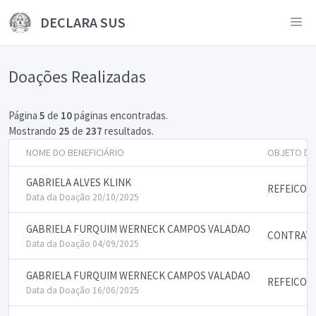
DECLARA SUS
Doações Realizadas
Página
5
de
10
páginas encontradas.
Mostrando
25
de
237
resultados.
NOME DO BENEFICIÁRIO
OBJETO DA
GABRIELA ALVES KLINK
REFEICOE
Data da Doação 20/10/2025
GABRIELA FURQUIM WERNECK CAMPOS VALADAO
CONTRATA
Data da Doação 04/09/2025
GABRIELA FURQUIM WERNECK CAMPOS VALADAO
REFEICOE
Data da Doação 16/06/2025